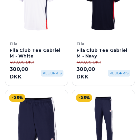
Fila
Fila
Fila Club Tee Gabriel
Fila Club Tee Gabriel
M - White
M - Navy
400,00 DKK
400,00 DKK
300,00
300,00
KLUBPRIS
KLUBPRIS
DKK
DKK
-25%
-25%