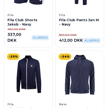
Fila
Fila
Fila Club Shorts
Fila Club Pants Jan M
Jakob - Navy
- Navy
450,00 DKK
337,00
550,00 DKK
KLUBPRIS
DKK
412,00 DKK
KLUBPRIS
-25%
-24%
Fila
New