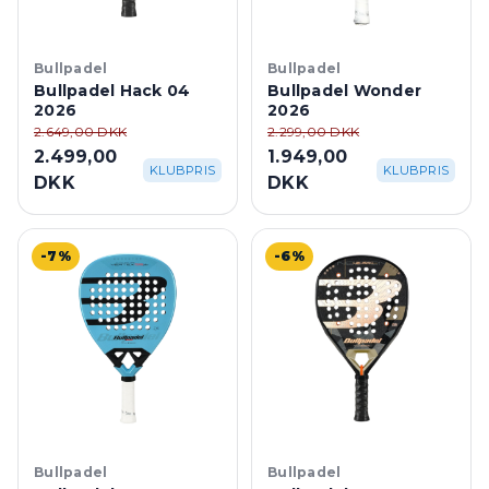
Bullpadel
Bullpadel
Bullpadel Hack 04
Bullpadel Wonder
2026
2026
2.649,00 DKK
2.299,00 DKK
2.499,00
1.949,00
KLUBPRIS
KLUBPRIS
DKK
DKK
-7%
-6%
Bullpadel
Bullpadel