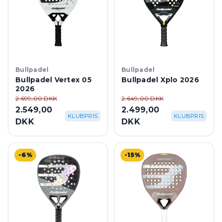
Bullpadel
Bullpadel
Bullpadel Vertex 05
Bullpadel Xplo 2026
2026
2.699,00 DKK
2.649,00 DKK
2.549,00
2.499,00
KLUBPRIS
KLUBPRIS
DKK
DKK
-6%
-15%