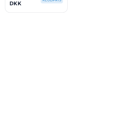
KLUBPRIS
DKK