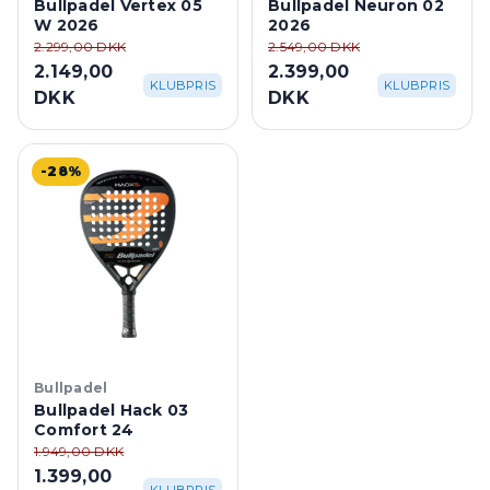
Bullpadel Vertex 05
Bullpadel Neuron 02
W 2026
2026
2.299,00 DKK
2.549,00 DKK
2.149,00
2.399,00
KLUBPRIS
KLUBPRIS
DKK
DKK
-28%
Bullpadel
Bullpadel Hack 03
Comfort 24
1.949,00 DKK
1.399,00